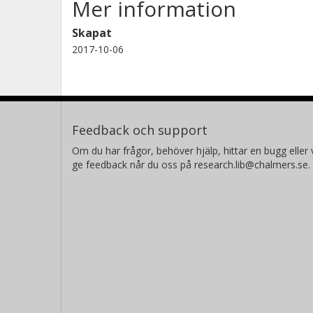
Mer information
Skapat
2017-10-06
Feedback och support
Om du har frågor, behöver hjälp, hittar en bugg eller v
ge feedback når du oss på research.lib@chalmers.se.