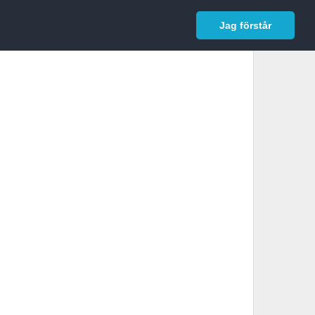
In English
Logga in
Jag förstår