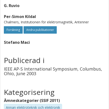
G. Ruvio
Per-Simon Kildal
Chalmers, Institutionen för elektromagnetik, Antenner
Forskning
Andra publikationer
Stefano Maci
Publicerad i
IEEE AP-S International Symposium, Columbus,
Ohio, June 2003
Kategorisering
Ämneskategorier (SSIF 2011)
Annan elektroteknik och elektronik