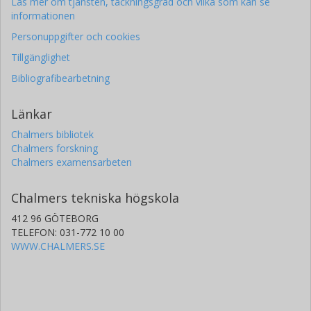
Läs mer om tjänsten, täckningsgrad och vilka som kan se
informationen
Personuppgifter och cookies
Tillgänglighet
Bibliografibearbetning
Länkar
Chalmers bibliotek
Chalmers forskning
Chalmers examensarbeten
Chalmers tekniska högskola
412 96 GÖTEBORG
TELEFON: 031-772 10 00
WWW.CHALMERS.SE