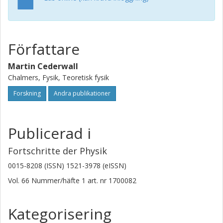
Författare
Martin Cederwall
Chalmers, Fysik, Teoretisk fysik
Forskning
Andra publikationer
Publicerad i
Fortschritte der Physik
0015-8208 (ISSN) 1521-3978 (eISSN)
Vol. 66
Nummer/häfte
1
art. nr
1700082
Kategorisering