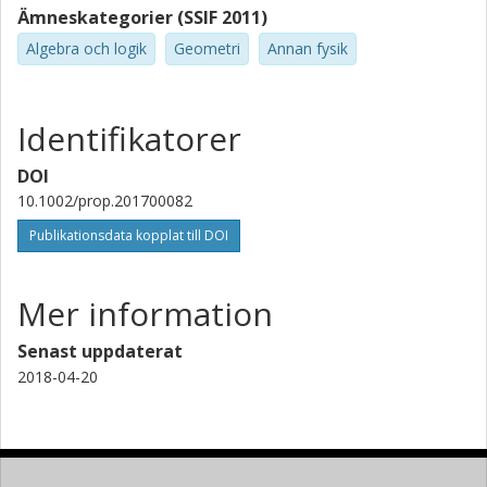
Ämneskategorier (SSIF 2011)
Algebra och logik
Geometri
Annan fysik
Identifikatorer
DOI
10.1002/prop.201700082
Publikationsdata kopplat till DOI
Mer information
Senast uppdaterat
2018-04-20