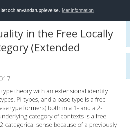
alitet och användarupplevelse.
Mer information
ality in the Free Locally
tegory (Extended
2017
type theory with an extensional identity
types, Pi-types, and a base type is a free
ese type formers) both in a 1- and a 2-
 underlying category of contexts is a free
a 2-categorical sense because of a previously