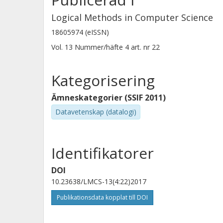
Logical Methods in Computer Science
18605974 (eISSN)
Vol. 13
Nummer/häfte
4
art. nr
22
Kategorisering
Ämneskategorier (SSIF 2011)
Datavetenskap (datalogi)
Identifikatorer
DOI
10.23638/LMCS-13(4:22)2017
Publikationsdata kopplat till DOI