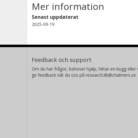
Mer information
Senast uppdaterat
2025-09-19
Feedback och support
Om du har frågor, behöver hjälp, hittar en bugg eller v
ge feedback når du oss på research.lib@chalmers.se.