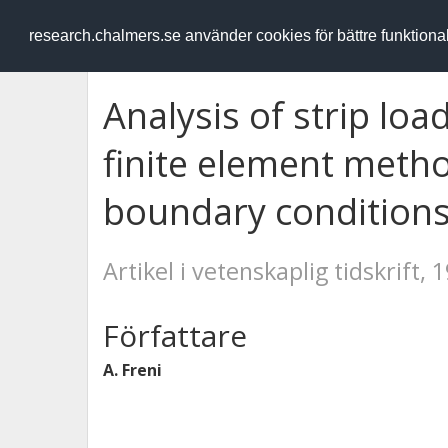
RESEARCH
.chalmers.se
research.chalmers.se använder cookies för bättre funktion
Analysis of strip loa
finite element meth
boundary condition
Artikel i vetenskaplig tidskrift, 
Författare
A. Freni