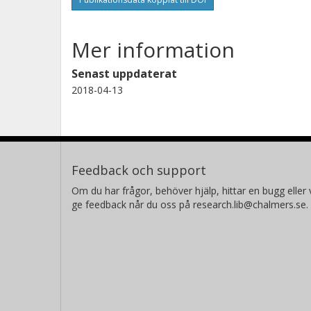
Mer information
Senast uppdaterat
2018-04-13
Feedback och support
Om du har frågor, behöver hjälp, hittar en bugg eller v
ge feedback når du oss på research.lib@chalmers.se.