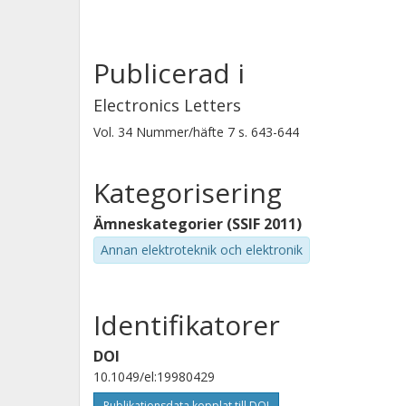
Publicerad i
Electronics Letters
Vol. 34
Nummer/häfte
7
s.
643-644
Kategorisering
Ämneskategorier (SSIF 2011)
Annan elektroteknik och elektronik
Identifikatorer
DOI
10.1049/el:19980429
Publikationsdata kopplat till DOI