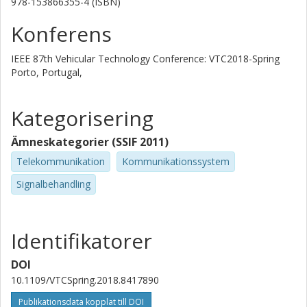
978-153866355-4 (ISBN)
Konferens
IEEE 87th Vehicular Technology Conference: VTC2018-Spring
Porto, Portugal,
Kategorisering
Ämneskategorier (SSIF 2011)
Telekommunikation
Kommunikationssystem
Signalbehandling
Identifikatorer
DOI
10.1109/VTCSpring.2018.8417890
Publikationsdata kopplat till DOI