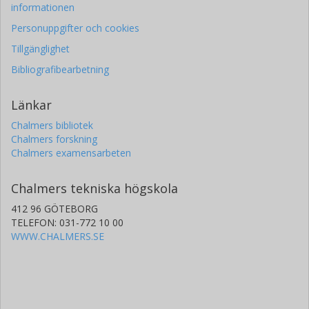
informationen
Personuppgifter och cookies
Tillgänglighet
Bibliografibearbetning
Länkar
Chalmers bibliotek
Chalmers forskning
Chalmers examensarbeten
Chalmers tekniska högskola
412 96 GÖTEBORG
TELEFON: 031-772 10 00
WWW.CHALMERS.SE