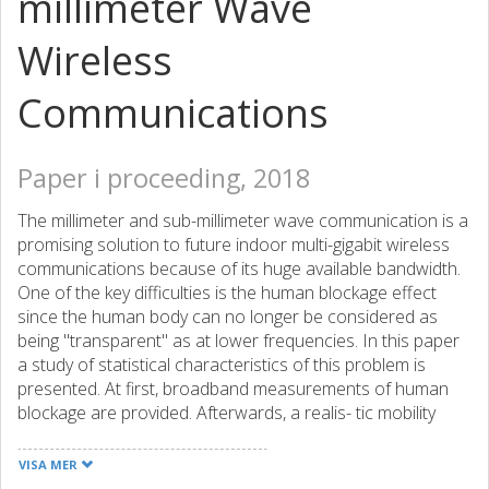
millimeter Wave
Wireless
Communications
Paper i proceeding, 2018
The millimeter and sub-millimeter wave communication is a
promising solution to future indoor multi-gigabit wireless
communications because of its huge available bandwidth.
One of the key difficulties is the human blockage effect
since the human body can no longer be considered as
being "transparent" as at lower frequencies. In this paper
a study of statistical characteristics of this problem is
presented. At first, broadband measurements of human
blockage are provided. Afterwards, a realis- tic mobility
model for indoor movements of humans is adopted and
elliptic cylinders are applied to approximate human bodies
VISA MER
in ray-launching simulations. Consequently, the