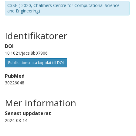
C3SE (-2020, Chalmers Centre for Computational Science
and Engineering)
Identifikatorer
DOI
10.1021/jacs.8b07906
Publikationsdata kopplat till DOI
PubMed
30226048
Mer information
Senast uppdaterat
2024-08-14