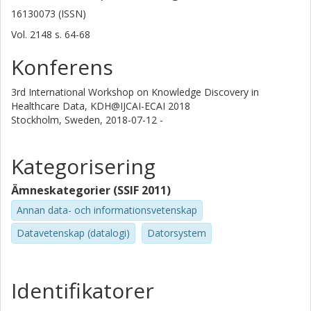
16130073 (ISSN)
Vol. 2148
s.
64-68
Konferens
3rd International Workshop on Knowledge Discovery in
Healthcare Data, KDH@IJCAI-ECAI 2018
Stockholm, Sweden,
2018-07-12 -
Kategorisering
Ämneskategorier (SSIF 2011)
Annan data- och informationsvetenskap
Datavetenskap (datalogi)
Datorsystem
Identifikatorer