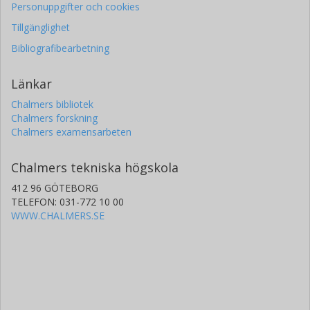
Personuppgifter och cookies
Tillgänglighet
Bibliografibearbetning
Länkar
Chalmers bibliotek
Chalmers forskning
Chalmers examensarbeten
Chalmers tekniska högskola
412 96 GÖTEBORG
TELEFON: 031-772 10 00
WWW.CHALMERS.SE