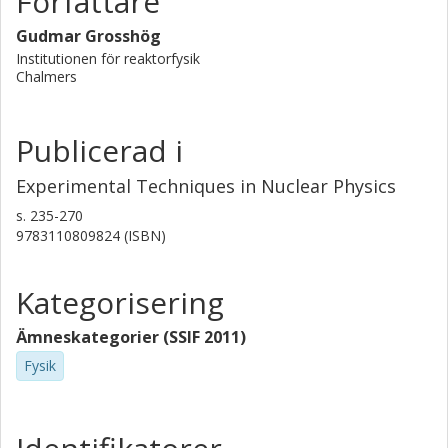
Författare
Gudmar Grosshög
Institutionen för reaktorfysik
Chalmers
Publicerad i
Experimental Techniques in Nuclear Physics
s.
235-270
9783110809824 (ISBN)
Kategorisering
Ämneskategorier (SSIF 2011)
Fysik