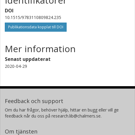
Identifikatorer
DOI
10.1515/9783110809824.235
Publikationsdata kopplat till DOI
Mer information
Senast uppdaterat
2020-04-29
Feedback och support
Om du har frågor, behöver hjälp, hittar en bugg eller vill ge
feedback når du oss på research.lib@chalmers.se.
Om tjänsten