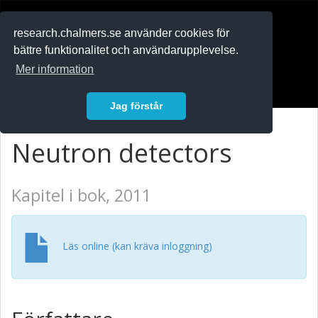
RESEARCH
.chalmers.se
research.chalmers.se använder cookies för
bättre funktionalitet och användarupplevelse.
In English
Mer information
Logga in
Jag förstår
Neutron detectors
Kapitel i bok, 2011
Läs online (kan kräva inloggning)