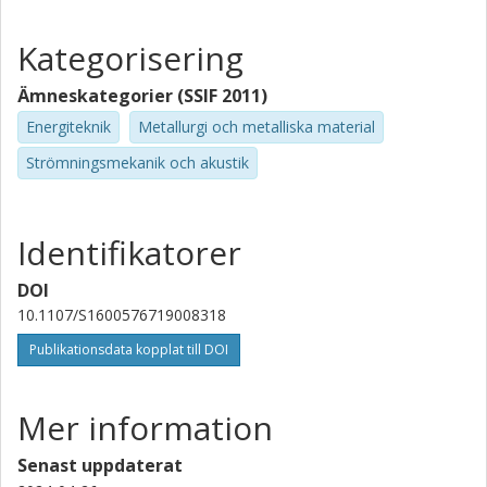
Kategorisering
Ämneskategorier (SSIF 2011)
Energiteknik
Metallurgi och metalliska material
Strömningsmekanik och akustik
Identifikatorer
DOI
10.1107/S1600576719008318
Publikationsdata kopplat till DOI
Mer information
Senast uppdaterat