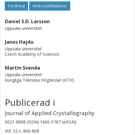
Forskning
Andra publikationer
Daniel S.D. Larsson
Uppsala universitet
Janos Hajdu
Uppsala universitet
Czech Academy of Sciences
Martin Svenda
Uppsala universitet
Kungliga Tekniska Högskolan (KTH)
Publicerad i
Journal of Applied Crystallography
0021-8898 (ISSN) 1600-5767 (eISSN)
Vol. 52
s.
800-808