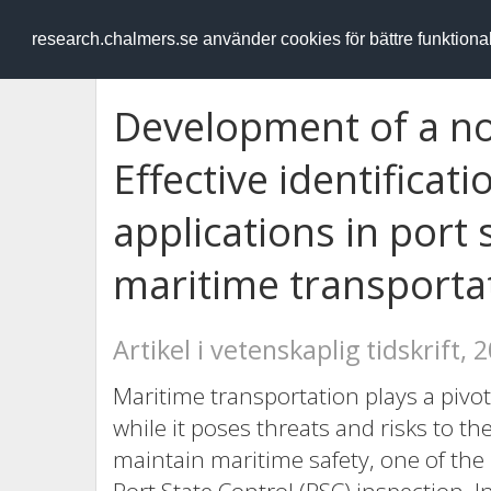
RESEARCH
.chalmers.se
research.chalmers.se använder cookies för bättre funktion
Development of a non
Effective identificat
applications in port 
maritime transporta
Artikel i vetenskaplig tidskrift, 
Maritime transportation plays a pivot
while it poses threats and risks to t
maintain maritime safety, one of the