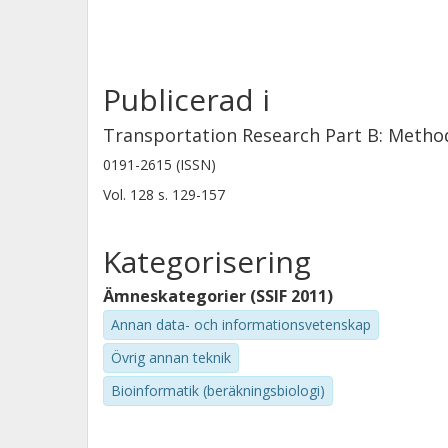
Publicerad i
Transportation Research Part B: Metho
0191-2615 (ISSN)
Vol. 128
s.
129-157
Kategorisering
Ämneskategorier (SSIF 2011)
Annan data- och informationsvetenskap
Övrig annan teknik
Bioinformatik (beräkningsbiologi)