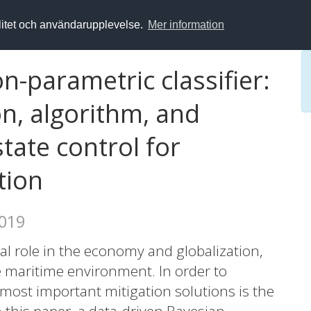
alitet och användarupplevelse.
Mer information
-parametric classifier:
ion, algorithm, and
state control for
tion
2019
al role in the economy and globalization,
he maritime environment. In order to
 most important mitigation solutions is the