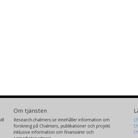
Om tjänsten
L
ill
Research.chalmers.se innehåller information om
Ch
forskning på Chalmers, publikationer och projekt
Ch
inklusive information om finansiärer och
C