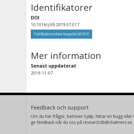
Identifikatorer
DOI
10.1016/j.trb.2019.07.017
Publikationsdata kopplat till DOI
Mer information
Senast uppdaterat
2019-11-07
Feedback och support
Om du har frågor, behöver hjälp, hittar en bugg eller v
ge feedback når du oss på research.lib@chalmers.se.