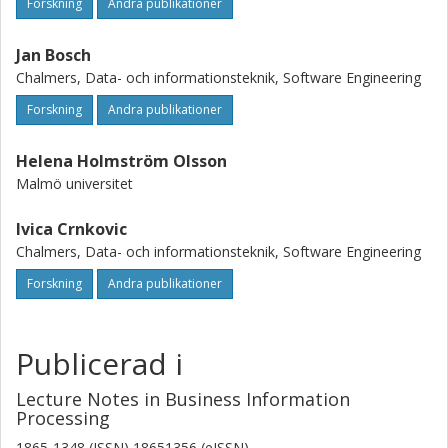
Forskning
Andra publikationer
Jan Bosch
Chalmers, Data- och informationsteknik, Software Engineering
Forskning
Andra publikationer
Helena Holmström Olsson
Malmö universitet
Ivica Crnkovic
Chalmers, Data- och informationsteknik, Software Engineering
Forskning
Andra publikationer
Publicerad i
Lecture Notes in Business Information
Processing
1865-1348 (ISSN) 18651356 (eISSN)