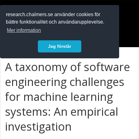
RESEARCH
.chalmers.se
research.chalmers.se använder cookies för
bättre funktionalitet och användarupplevelse.
In English
Mer information
Logga in
Jag förstår
A taxonomy of software
engineering challenges
for machine learning
systems: An empirical
investigation