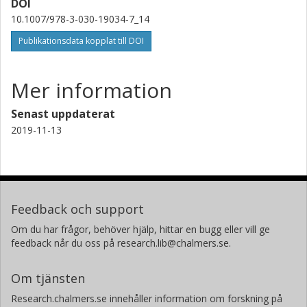
DOI
10.1007/978-3-030-19034-7_14
Publikationsdata kopplat till DOI
Mer information
Senast uppdaterat
2019-11-13
Feedback och support
Om du har frågor, behöver hjälp, hittar en bugg eller vill ge
feedback når du oss på research.lib@chalmers.se.
Om tjänsten
Research.chalmers.se innehåller information om forskning på