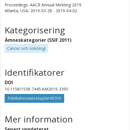
Proceedings: AACR Annual Meeting 2019
Atlanta, USA,
2019-03-28 - 2019-04-02
Kategorisering
Ämneskategorier (SSIF 2011)
Cancer och onkologi
Identifikatorer
DOI
10.1158/1538-7445.AM2019-3395
Publikationsdata kopplat till DOI
Mer information
Senast uppdaterat