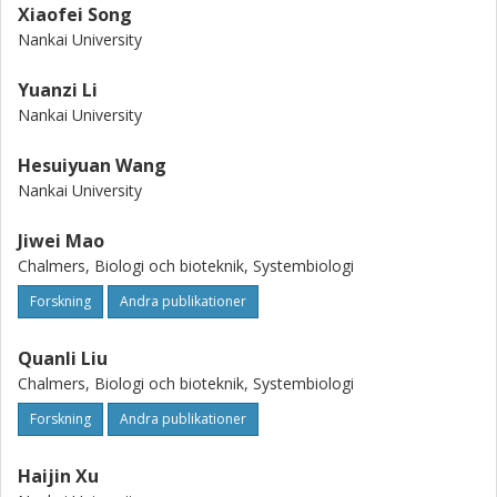
Xiaofei Song
Nankai University
Yuanzi Li
Nankai University
Hesuiyuan Wang
Nankai University
Jiwei Mao
Chalmers, Biologi och bioteknik, Systembiologi
Forskning
Andra publikationer
Quanli Liu
Chalmers, Biologi och bioteknik, Systembiologi
Forskning
Andra publikationer
Haijin Xu