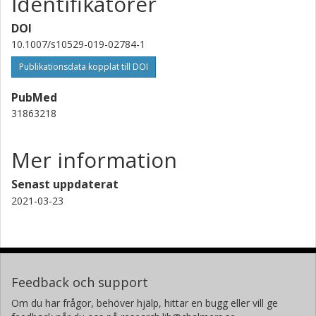
Identifikatorer
DOI
10.1007/s10529-019-02784-1
Publikationsdata kopplat till DOI
PubMed
31863218
Mer information
Senast uppdaterat
2021-03-23
Feedback och support
Om du har frågor, behöver hjälp, hittar en bugg eller vill ge