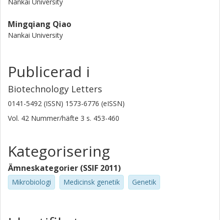
Nankai University
Mingqiang Qiao
Nankai University
Publicerad i
Biotechnology Letters
0141-5492 (ISSN) 1573-6776 (eISSN)
Vol. 42
Nummer/häfte
3
s.
453-460
Kategorisering
Ämneskategorier (SSIF 2011)
Mikrobiologi
Medicinsk genetik
Genetik