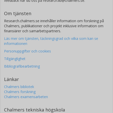
feedback når du oss på research.lib@chalmers.se.
Om tjänsten
Research.chalmers.se innehåller information om forskning på
Chalmers, publikationer och projekt inklusive information om
finansiärer och samarbetspartners.
Läs mer om tjänsten, täckningsgrad och vilka som kan se
informationen
Personuppgifter och cookies
Tillgänglighet
Bibliografibearbetning
Länkar
Chalmers bibliotek
Chalmers forskning
Chalmers examensarbeten
Chalmers tekniska högskola