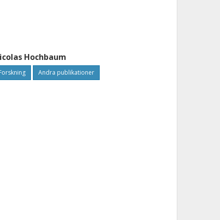
icolas Hochbaum
Forskning
Andra publikationer