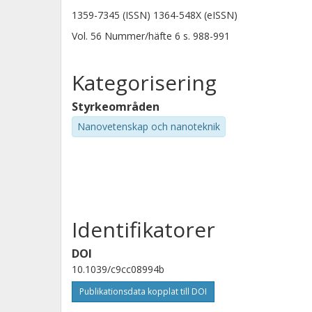
1359-7345 (ISSN) 1364-548X (eISSN)
Vol. 56
Nummer/häfte
6
s.
988-991
Kategorisering
Styrkeområden
Nanovetenskap och nanoteknik
Identifikatorer
DOI
10.1039/c9cc08994b
Publikationsdata kopplat till DOI