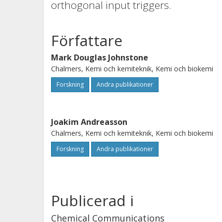
orthogonal input triggers.
Författare
Mark Douglas Johnstone
Chalmers, Kemi och kemiteknik, Kemi och biokemi
Forskning
Andra publikationer
Joakim Andreasson
Chalmers, Kemi och kemiteknik, Kemi och biokemi
Forskning
Andra publikationer
Publicerad i
Chemical Communications