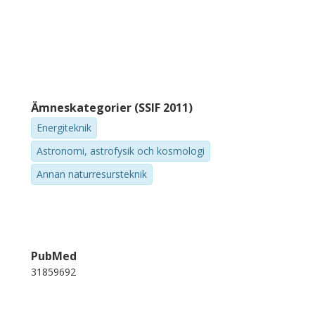
Ämneskategorier (SSIF 2011)
Energiteknik
Astronomi, astrofysik och kosmologi
Annan naturresursteknik
PubMed
31859692