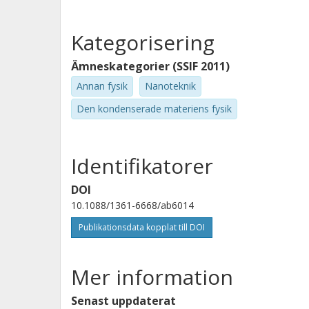
Kategorisering
Ämneskategorier (SSIF 2011)
Annan fysik
Nanoteknik
Den kondenserade materiens fysik
Identifikatorer
DOI
10.1088/1361-6668/ab6014
Publikationsdata kopplat till DOI
Mer information
Senast uppdaterat