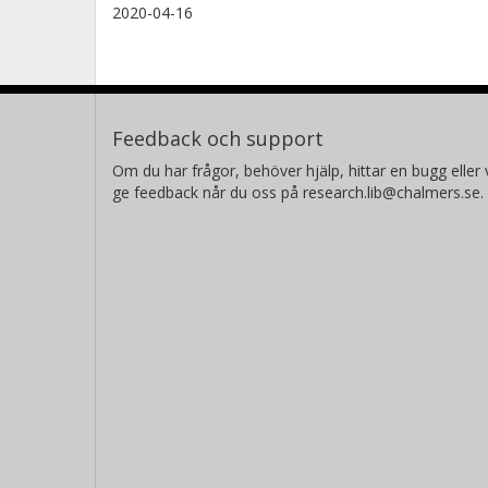
2020-04-16
Feedback och support
Om du har frågor, behöver hjälp, hittar en bugg eller v
ge feedback når du oss på research.lib@chalmers.se.