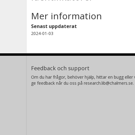
Mer information
Senast uppdaterat
2024-01-03
Feedback och support
Om du har frågor, behöver hjälp, hittar en bugg eller v
ge feedback når du oss på research.lib@chalmers.se.