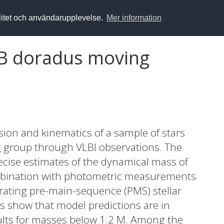
alitet och användarupplevelse.
Mer information
 AB doradus moving
sion and kinematics of a sample of stars
 group through VLBI observations. The
recise estimates of the dynamical mass of
mbination with photometric measurements
rating pre-main-sequence (PMS) stellar
s show that model predictions are in
ults for masses below 1.2 M. Among the