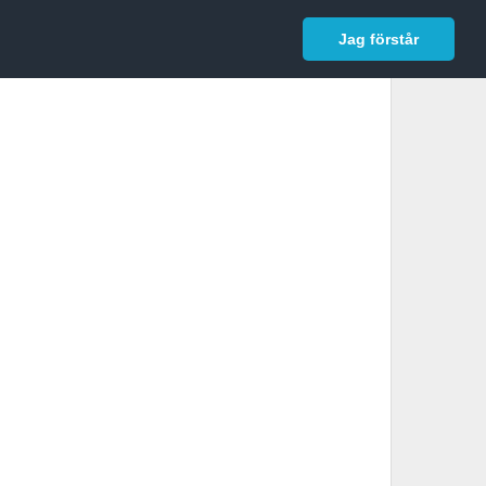
In English
Logga in
Jag förstår