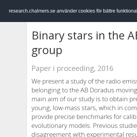
RESEARCH
.chalmers.se
research.chalmers.se använder cookies för bättre funktion
Binary stars in the
group
Paper i proceeding, 2016
We present a study of the radio emis
belonging to the AB Doradus moving
main aim of our study is to obtain p
young, low-mass stars, which in co
provide precise benchmarks for calib
evolutionary models. Previous studie
disagreement with experimental res