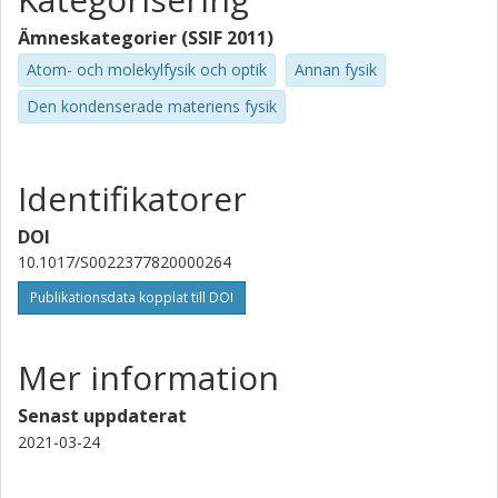
Ämneskategorier (SSIF 2011)
Atom- och molekylfysik och optik
Annan fysik
Den kondenserade materiens fysik
Identifikatorer
DOI
10.1017/S0022377820000264
Publikationsdata kopplat till DOI
Mer information
Senast uppdaterat
2021-03-24