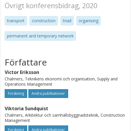
Övrigt konferensbidrag, 2020
transport
construction
triad
organising
permanent and temporary network
Författare
Victor Eriksson
Chalmers, Teknikens ekonomi och organisation, Supply and
Operations Management
Forskning
Andra publikationer
Viktoria Sundquist
Chalmers, Arkitektur och samhällsbyggnadsteknik, Construction
Management
Forskning
Andra publikationer