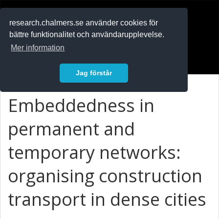
RESEARCH
.chalmers.se
research.chalmers.se använder cookies för
bättre funktionalitet och användarupplevelse.
In English
Mer information
Logga in
Jag förstår
Embeddedness in
permanent and
temporary networks:
organising construction
transport in dense cities