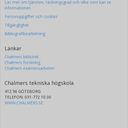
Läs mer om tjänsten, täckningsgrad och vilka som kan se
informationen
Personuppgifter och cookies
Tillgänglighet
Bibliografibearbetning
Länkar
Chalmers bibliotek
Chalmers forskning
Chalmers examensarbeten
Chalmers tekniska högskola
412 96 GÖTEBORG
TELEFON: 031-772 10 00
WWW.CHALMERS.SE