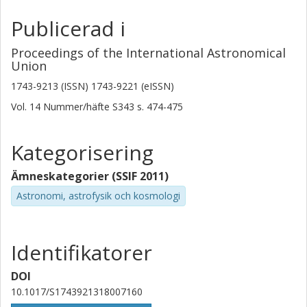
Publicerad i
Proceedings of the International Astronomical
Union
1743-9213 (ISSN) 1743-9221 (eISSN)
Vol. 14
Nummer/häfte
S343
s.
474-475
Kategorisering
Ämneskategorier (SSIF 2011)
Astronomi, astrofysik och kosmologi
Identifikatorer
DOI
10.1017/S1743921318007160