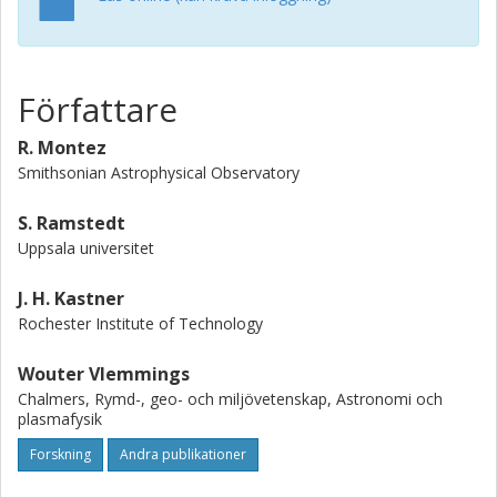
Författare
R. Montez
Smithsonian Astrophysical Observatory
S. Ramstedt
Uppsala universitet
J. H. Kastner
Rochester Institute of Technology
Wouter Vlemmings
Chalmers, Rymd-, geo- och miljövetenskap, Astronomi och
plasmafysik
Forskning
Andra publikationer