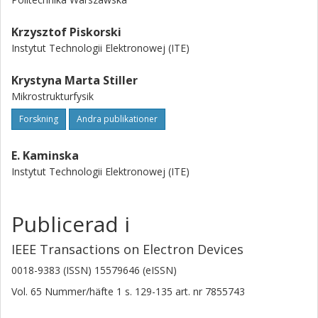
Krzysztof Piskorski
Instytut Technologii Elektronowej (ITE)
Krystyna Marta Stiller
Mikrostrukturfysik
Forskning
Andra publikationer
E. Kaminska
Instytut Technologii Elektronowej (ITE)
Publicerad i
IEEE Transactions on Electron Devices
0018-9383 (ISSN) 15579646 (eISSN)
Vol. 65
Nummer/häfte
1
s.
129-135
art. nr
7855743