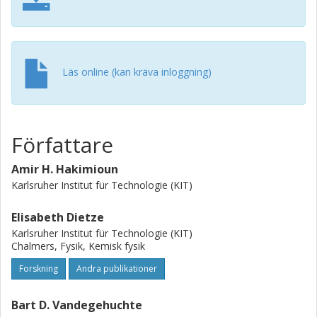
Läs online (kan kräva inloggning)
Författare
Amir H. Hakimioun
Karlsruher Institut für Technologie (KIT)
Elisabeth Dietze
Karlsruher Institut für Technologie (KIT)
Chalmers, Fysik, Kemisk fysik
Forskning
Andra publikationer
Bart D. Vandegehuchte