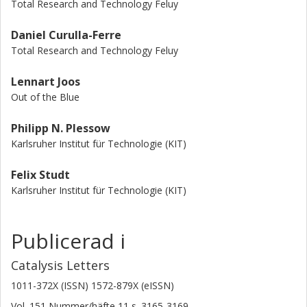
Total Research and Technology Feluy
Daniel Curulla-Ferre
Total Research and Technology Feluy
Lennart Joos
Out of the Blue
Philipp N. Plessow
Karlsruher Institut für Technologie (KIT)
Felix Studt
Karlsruher Institut für Technologie (KIT)
Publicerad i
Catalysis Letters
1011-372X (ISSN) 1572-879X (eISSN)
Vol. 151
Nummer/häfte
11
s.
3165-3169