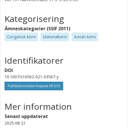
Kategorisering
Ämneskategorier (SSIF 2011)
Oorganisk kemi
Materialkemi
Annan kemi
Identifikatorer
DOI
10.1007/s10562-021-03567-y
Publikationsdata kopplat till DOI
Mer information
Senast uppdaterat
2025-08-21