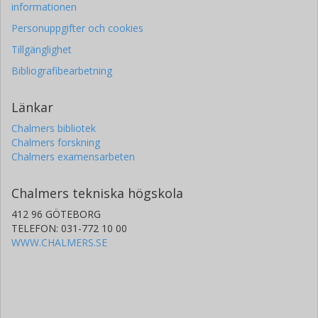
informationen
Personuppgifter och cookies
Tillgänglighet
Bibliografibearbetning
Länkar
Chalmers bibliotek
Chalmers forskning
Chalmers examensarbeten
Chalmers tekniska högskola
412 96 GÖTEBORG
TELEFON: 031-772 10 00
WWW.CHALMERS.SE