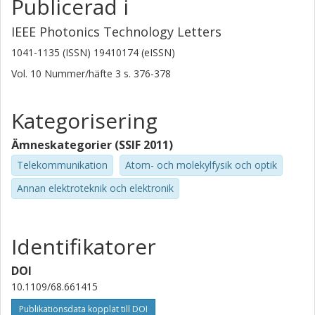
Publicerad i
IEEE Photonics Technology Letters
1041-1135 (ISSN) 19410174 (eISSN)
Vol. 10
Nummer/häfte
3
s.
376-378
Kategorisering
Ämneskategorier (SSIF 2011)
Telekommunikation
Atom- och molekylfysik och optik
Annan elektroteknik och elektronik
Identifikatorer
DOI
10.1109/68.661415
Publikationsdata kopplat till DOI