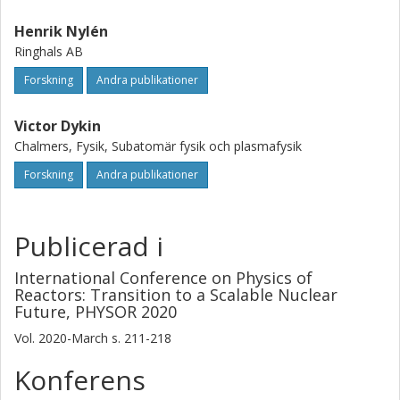
Henrik Nylén
Ringhals AB
Forskning
Andra publikationer
Victor Dykin
Chalmers, Fysik, Subatomär fysik och plasmafysik
Forskning
Andra publikationer
Publicerad i
International Conference on Physics of
Reactors: Transition to a Scalable Nuclear
Future, PHYSOR 2020
Vol. 2020-March
s.
211-218
Konferens