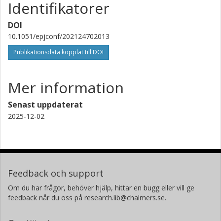
Identifikatorer
DOI
10.1051/epjconf/202124702013
Publikationsdata kopplat till DOI
Mer information
Senast uppdaterat
2025-12-02
Feedback och support
Om du har frågor, behöver hjälp, hittar en bugg eller vill ge
feedback når du oss på research.lib@chalmers.se.