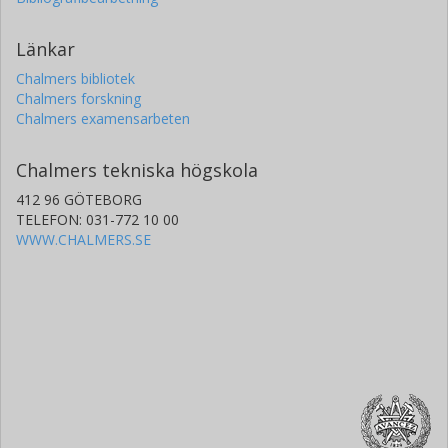
Länkar
Chalmers bibliotek
Chalmers forskning
Chalmers examensarbeten
Chalmers tekniska högskola
412 96 GÖTEBORG
TELEFON: 031-772 10 00
WWW.CHALMERS.SE