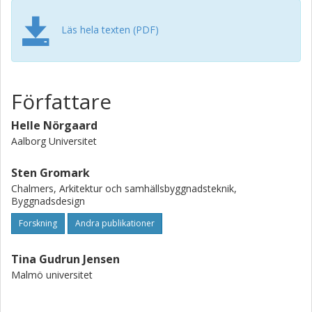
Läs hela texten (PDF)
Författare
Helle Nörgaard
Aalborg Universitet
Sten Gromark
Chalmers, Arkitektur och samhällsbyggnadsteknik,
Byggnadsdesign
Forskning
Andra publikationer
Tina Gudrun Jensen
Malmö universitet