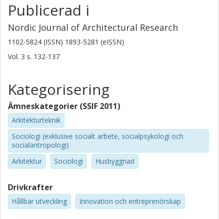
Publicerad i
Nordic Journal of Architectural Research
1102-5824 (ISSN) 1893-5281 (eISSN)
Vol. 3
s.
132-137
Kategorisering
Ämneskategorier (SSIF 2011)
Arkitekturteknik
Sociologi (exklusive socialt arbete, socialpsykologi och
socialantropologi)
Arkitektur
Sociologi
Husbyggnad
Drivkrafter
Hållbar utveckling
Innovation och entreprenörskap