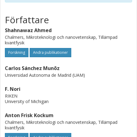
Författare
Shahnawaz Ahmed
Chalmers, Mikroteknologi och nanovetenskap, Tillämpad
kvantfysik
Forskning
Andra publikationer
Carlos Sánchez Munõz
Universidad Autonoma de Madrid (UAM)
F. Nori
RIKEN
University of Michigan
Anton Frisk Kockum
Chalmers, Mikroteknologi och nanovetenskap, Tillämpad
kvantfysik