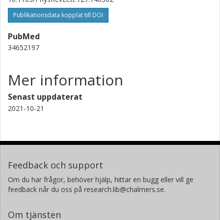
Publikationsdata kopplat till DOI
PubMed
34652197
Mer information
Senast uppdaterat
2021-10-21
Feedback och support
Om du har frågor, behöver hjälp, hittar en bugg eller vill ge
feedback når du oss på research.lib@chalmers.se.
Om tjänsten