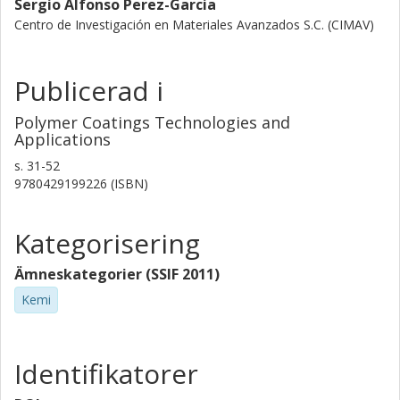
Sergio Alfonso Perez-Garcia
Centro de Investigación en Materiales Avanzados S.C. (CIMAV)
Publicerad i
Polymer Coatings Technologies and
Applications
s.
31-52
9780429199226 (ISBN)
Kategorisering
Ämneskategorier (SSIF 2011)
Kemi
Identifikatorer