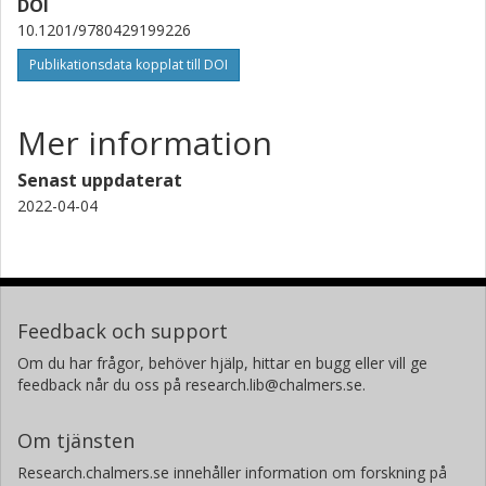
DOI
10.1201/9780429199226
Publikationsdata kopplat till DOI
Mer information
Senast uppdaterat
2022-04-04
Feedback och support
Om du har frågor, behöver hjälp, hittar en bugg eller vill ge
feedback når du oss på research.lib@chalmers.se.
Om tjänsten
Research.chalmers.se innehåller information om forskning på