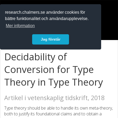
RESEARCH
.chalmers.se
research.chalmers.se använder cookies för
bättre funktionalitet och användarupplevelse.
In English
Mer information
Logga in
Jag förstår
Decidability of
Conversion for Type
Theory in Type Theory
Artikel i vetenskaplig tidskrift, 2018
Type theory should be able to handle its own meta-theory,
both to justify its foundational claims and to obtain a