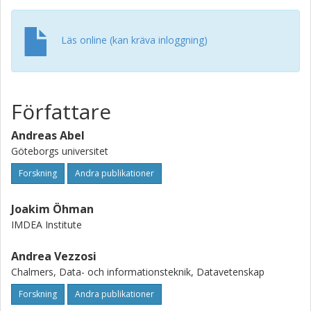
Läs online (kan kräva inloggning)
Författare
Andreas Abel
Göteborgs universitet
Forskning
Andra publikationer
Joakim Öhman
IMDEA Institute
Andrea Vezzosi
Chalmers, Data- och informationsteknik, Datavetenskap
Forskning
Andra publikationer