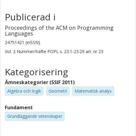
Publicerad i
Proceedings of the ACM on Programming
Languages
24751421 (eISSN)
Vol. 2
Nummer/häfte
POPL
s.
23:1-23:29
art. nr
23
Kategorisering
Ämneskategorier (SSIF 2011)
Algebra och logik
Geometri
Matematisk analys
Fundament
Grundläggande vetenskaper