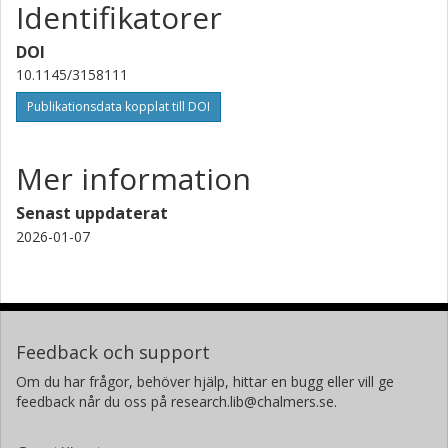
Identifikatorer
DOI
10.1145/3158111
Publikationsdata kopplat till DOI
Mer information
Senast uppdaterat
2026-01-07
Feedback och support
Om du har frågor, behöver hjälp, hittar en bugg eller vill ge
feedback når du oss på research.lib@chalmers.se.