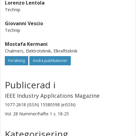
Lorenzo Lentola
Technip
Giovanni Vescio
Technip
Mostafa Kermani
Chalmers, Elektroteknik, Elkraftteknik
Forskning
Andra publikationer
Publicerad i
IEEE Industry Applications Magazine
1077-2618 (ISSN) 15580598 (eISSN)
Vol. 28
Nummer/häfte
1
s.
18-25
Kategorisering