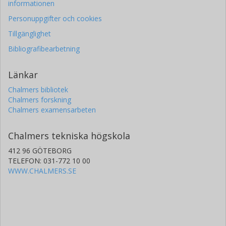
informationen
Personuppgifter och cookies
Tillgänglighet
Bibliografibearbetning
Länkar
Chalmers bibliotek
Chalmers forskning
Chalmers examensarbeten
Chalmers tekniska högskola
412 96 GÖTEBORG
TELEFON: 031-772 10 00
WWW.CHALMERS.SE