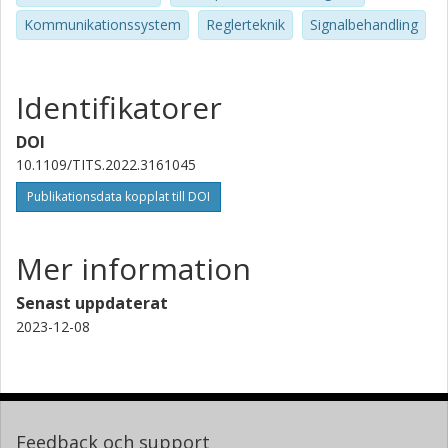
Kommunikationssystem
Reglerteknik
Signalbehandling
Identifikatorer
DOI
10.1109/TITS.2022.3161045
Publikationsdata kopplat till DOI
Mer information
Senast uppdaterat
2023-12-08
Feedback och support