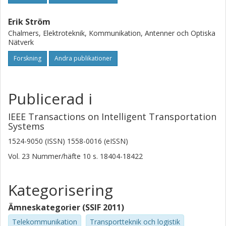
Erik Ström
Chalmers, Elektroteknik, Kommunikation, Antenner och Optiska
Nätverk
Forskning
Andra publikationer
Publicerad i
IEEE Transactions on Intelligent Transportation
Systems
1524-9050 (ISSN) 1558-0016 (eISSN)
Vol. 23
Nummer/häfte
10
s.
18404-18422
Kategorisering
Ämneskategorier (SSIF 2011)
Telekommunikation
Transportteknik och logistik