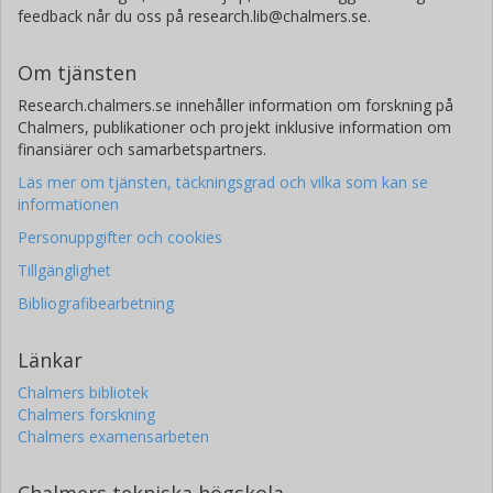
feedback når du oss på research.lib@chalmers.se.
Om tjänsten
Research.chalmers.se innehåller information om forskning på
Chalmers, publikationer och projekt inklusive information om
finansiärer och samarbetspartners.
Läs mer om tjänsten, täckningsgrad och vilka som kan se
informationen
Personuppgifter och cookies
Tillgänglighet
Bibliografibearbetning
Länkar
Chalmers bibliotek
Chalmers forskning
Chalmers examensarbeten
Chalmers tekniska högskola