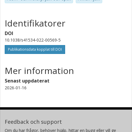
Identifikatorer
DOI
10.1038/s41534-022-00569-5
Publikationsdata kopplat till DOI
Mer information
Senast uppdaterat
2026-01-16
Feedback och support
Om du har frågor, behöver hjälp, hittar en bugg eller vill ge