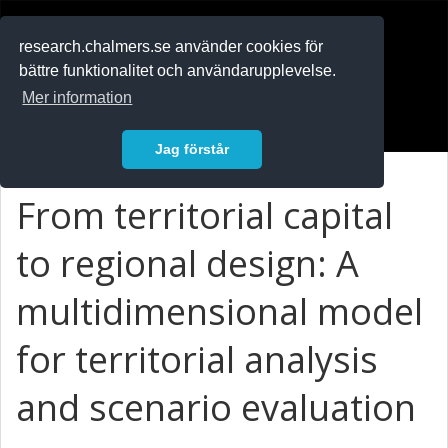
RESEARCH
.chalmers.se
research.chalmers.se använder cookies för
bättre funktionalitet och användarupplevelse.
In English
Mer information
Logga in
Jag förstår
From territorial capital
to regional design: A
multidimensional model
for territorial analysis
and scenario evaluation