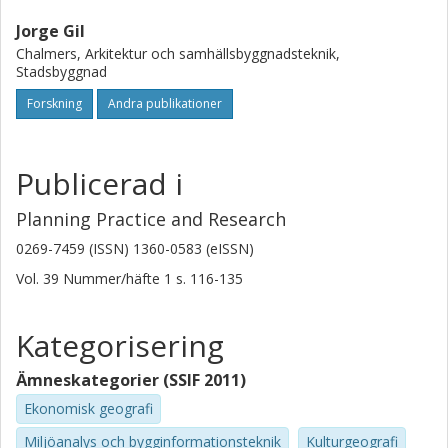
Jorge Gil
Chalmers, Arkitektur och samhällsbyggnadsteknik,
Stadsbyggnad
Forskning
Andra publikationer
Publicerad i
Planning Practice and Research
0269-7459 (ISSN) 1360-0583 (eISSN)
Vol. 39
Nummer/häfte
1
s.
116-135
Kategorisering
Ämneskategorier (SSIF 2011)
Ekonomisk geografi
Miljöanalys och bygginformationsteknik
Kulturgeografi