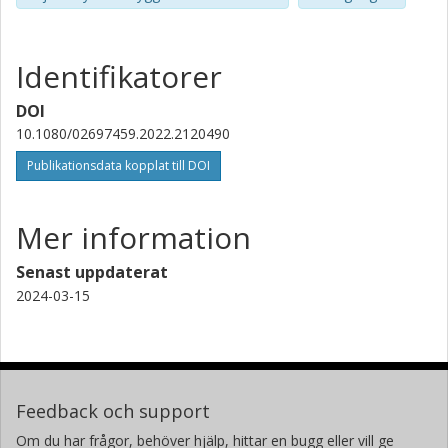
Identifikatorer
DOI
10.1080/02697459.2022.2120490
Publikationsdata kopplat till DOI
Mer information
Senast uppdaterat
2024-03-15
Feedback och support
Om du har frågor, behöver hjälp, hittar en bugg eller vill ge