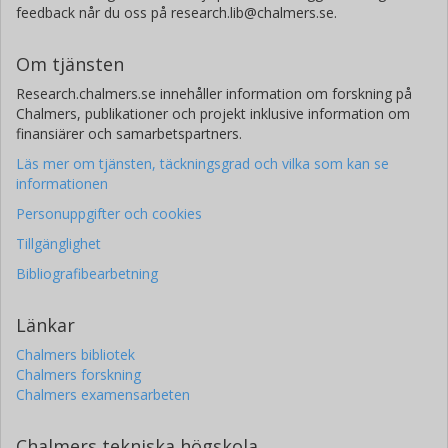
feedback når du oss på research.lib@chalmers.se.
Om tjänsten
Research.chalmers.se innehåller information om forskning på
Chalmers, publikationer och projekt inklusive information om
finansiärer och samarbetspartners.
Läs mer om tjänsten, täckningsgrad och vilka som kan se
informationen
Personuppgifter och cookies
Tillgänglighet
Bibliografibearbetning
Länkar
Chalmers bibliotek
Chalmers forskning
Chalmers examensarbeten
Chalmers tekniska högskola