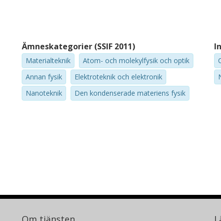
Ämneskategorier (SSIF 2011)
I
Materialteknik
Atom- och molekylfysik och optik
Annan fysik
Elektroteknik och elektronik
Nanoteknik
Den kondenserade materiens fysik
Om tjänsten
L