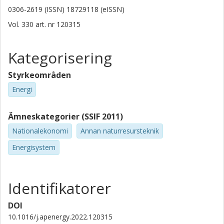
0306-2619 (ISSN) 18729118 (eISSN)
Vol. 330
art. nr
120315
Kategorisering
Styrkeområden
Energi
Ämneskategorier (SSIF 2011)
Nationalekonomi
Annan naturresursteknik
Energisystem
Identifikatorer
DOI
10.1016/j.apenergy.2022.120315