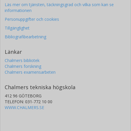
Läs mer om tjänsten, täckningsgrad och vilka som kan se
informationen
Personuppgifter och cookies
Tillgänglighet
Bibliografibearbetning
Länkar
Chalmers bibliotek
Chalmers forskning
Chalmers examensarbeten
Chalmers tekniska högskola
412 96 GÖTEBORG
TELEFON: 031-772 10 00
WWW.CHALMERS.SE