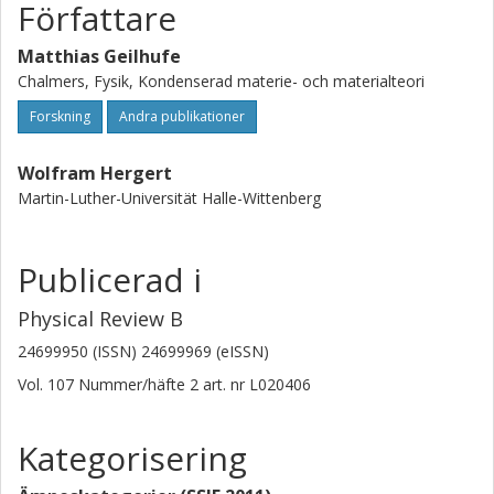
Författare
Matthias Geilhufe
Chalmers, Fysik, Kondenserad materie- och materialteori
Forskning
Andra publikationer
Wolfram Hergert
Martin-Luther-Universität Halle-Wittenberg
Publicerad i
Physical Review B
24699950 (ISSN) 24699969 (eISSN)
Vol. 107
Nummer/häfte
2
art. nr
L020406
Kategorisering