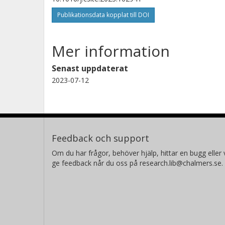
Publikationsdata kopplat till DOI
Mer information
Senast uppdaterat
2023-07-12
Feedback och support
Om du har frågor, behöver hjälp, hittar en bugg eller v
ge feedback når du oss på research.lib@chalmers.se.