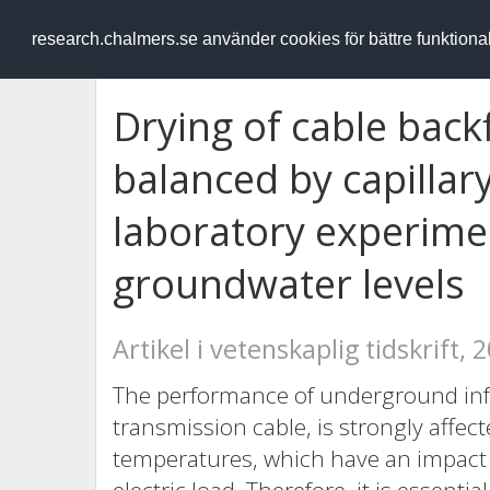
RESEARCH
.chalmers.se
research.chalmers.se använder cookies för bättre funktion
Drying of cable backf
balanced by capillar
laboratory experime
groundwater levels
Artikel i vetenskaplig tidskrift, 
The performance of underground infra
transmission cable, is strongly affe
temperatures, which have an impact o