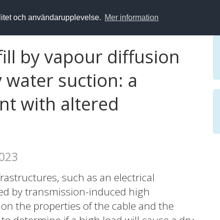
alitet och användarupplevelse.
Mer information
ill by vapour diffusion
y water suction: a
nt with altered
2023
structures, such as an electrical
cted by transmission-induced high
n the properties of the cable and the