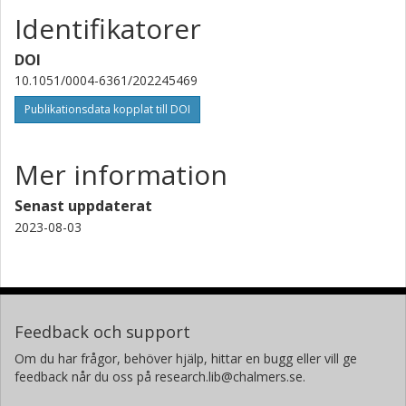
Identifikatorer
DOI
10.1051/0004-6361/202245469
Publikationsdata kopplat till DOI
Mer information
Senast uppdaterat
2023-08-03
Feedback och support
Om du har frågor, behöver hjälp, hittar en bugg eller vill ge
feedback når du oss på research.lib@chalmers.se.