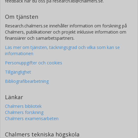
feedback når du oss på research.lib@chalmers.se.
Om tjänsten
Research.chalmers.se innehåller information om forskning på
Chalmers, publikationer och projekt inklusive information om
finansiärer och samarbetspartners.
Läs mer om tjänsten, täckningsgrad och vilka som kan se
informationen
Personuppgifter och cookies
Tillgänglighet
Bibliografibearbetning
Länkar
Chalmers bibliotek
Chalmers forskning
Chalmers examensarbeten
Chalmers tekniska högskola