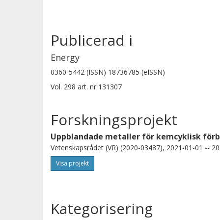
Publicerad i
Energy
0360-5442 (ISSN) 18736785 (eISSN)
Vol. 298
art. nr
131307
Forskningsprojekt
Uppblandade metaller för kemcyklisk för
Vetenskapsrådet (VR) (2020-03487), 2021-01-01 -- 20
Visa projekt
Kategorisering