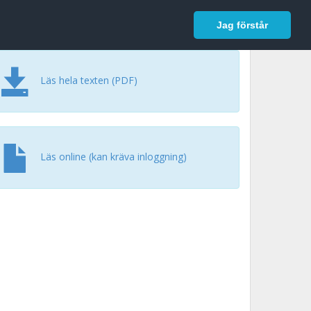
In English
Logga in
Jag förstår
Läs hela texten (PDF)
Läs online (kan kräva inloggning)