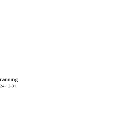
bränning
24-12-31.