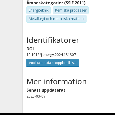
Ämneskategorier (SSIF 2011)
Energiteknik
Kemiska processer
Metallurgi och metalliska material
Identifikatorer
DOI
10.1016/j.energy.2024.131307
Publikationsdata kopplat till DOI
Mer information
Senast uppdaterat
2025-03-09