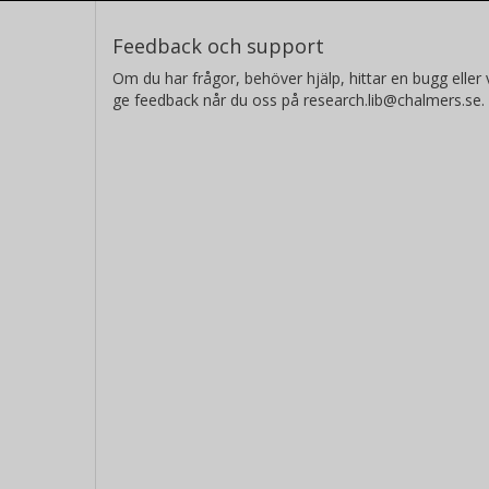
Feedback och support
Om du har frågor, behöver hjälp, hittar en bugg eller v
ge feedback når du oss på research.lib@chalmers.se.