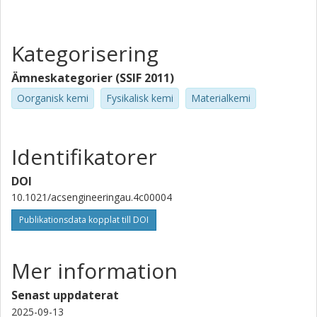
Kategorisering
Ämneskategorier (SSIF 2011)
Oorganisk kemi
Fysikalisk kemi
Materialkemi
Identifikatorer
DOI
10.1021/acsengineeringau.4c00004
Publikationsdata kopplat till DOI
Mer information
Senast uppdaterat
2025-09-13