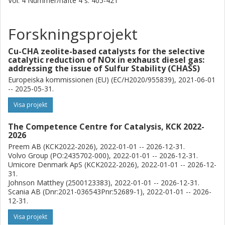
Vol. 4
Nummer/häfte
4
s.
405-421
Forskningsprojekt
Cu-CHA zeolite-based catalysts for the selective
catalytic reduction of NOx in exhaust diesel gas:
addressing the issue of Sulfur Stability (CHASS)
Europeiska kommissionen (EU) (EC/H2020/955839), 2021-06-01
-- 2025-05-31.
Visa projekt
The Competence Centre for Catalysis, KCK 2022-
2026
Preem AB (KCK2022-2026), 2022-01-01 -- 2026-12-31.
Volvo Group (PO:2435702-000), 2022-01-01 -- 2026-12-31.
Umicore Denmark ApS (KCK2022-2026), 2022-01-01 -- 2026-12-
31.
Johnson Matthey (2500123383), 2022-01-01 -- 2026-12-31.
Scania AB (Dnr:2021-036543Pnr:52689-1), 2022-01-01 -- 2026-
12-31.
Visa projekt