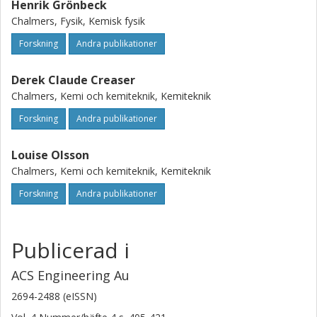
Henrik Grönbeck
Chalmers, Fysik, Kemisk fysik
Forskning
Andra publikationer
Derek Claude Creaser
Chalmers, Kemi och kemiteknik, Kemiteknik
Forskning
Andra publikationer
Louise Olsson
Chalmers, Kemi och kemiteknik, Kemiteknik
Forskning
Andra publikationer
Publicerad i
ACS Engineering Au
2694-2488 (eISSN)