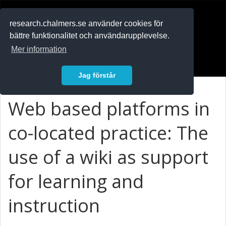
RESEARCH
.chalmers.se
research.chalmers.se använder cookies för
bättre funktionalitet och användarupplevelse.
In English
Mer information
Logga in
Jag förstår
Web based platforms in
co-located practice: The
use of a wiki as support
for learning and
instruction