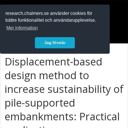
RESEARCH
.chalmers.se
research.chalmers.se använder cookies för
bättre funktionalitet och användarupplevelse.
In English
Mer information
Logga in
Jag förstår
Displacement-based
design method to
increase sustainability of
pile-supported
embankments: Practical