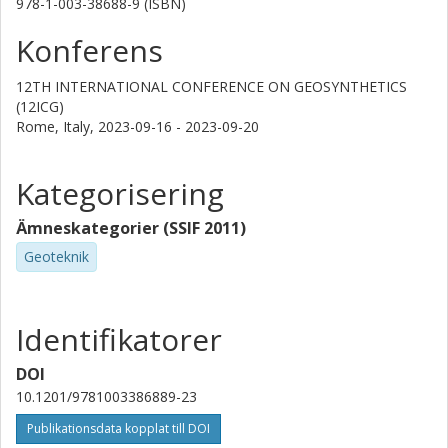
978-1-003-38688-9 (ISBN)
Konferens
12TH INTERNATIONAL CONFERENCE ON GEOSYNTHETICS
(12ICG)
Rome, Italy,
2023-09-16 - 2023-09-20
Kategorisering
Ämneskategorier (SSIF 2011)
Geoteknik
Identifikatorer
DOI
10.1201/9781003386889-23
Publikationsdata kopplat till DOI