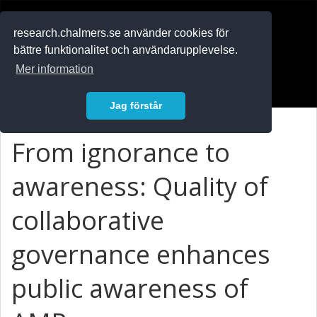
RESEARCH
.chalmers.se
research.chalmers.se använder cookies för
bättre funktionalitet och användarupplevelse.
In English
Mer information
Logga in
Jag förstår
From ignorance to
awareness: Quality of
collaborative
governance enhances
public awareness of