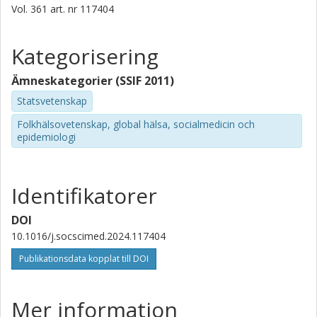
Vol. 361
art. nr
117404
Kategorisering
Ämneskategorier (SSIF 2011)
Statsvetenskap
Folkhälsovetenskap, global hälsa, socialmedicin och
epidemiologi
Identifikatorer
DOI
10.1016/j.socscimed.2024.117404
Publikationsdata kopplat till DOI
Mer information