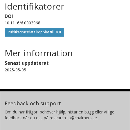
Identifikatorer
DOI
10.1116/6.0003968
Publikationsdata kopplat till DOI
Mer information
Senast uppdaterat
2025-05-05
Feedback och support
Om du har frågor, behöver hjälp, hittar en bugg eller vill ge
feedback når du oss på research.lib@chalmers.se.