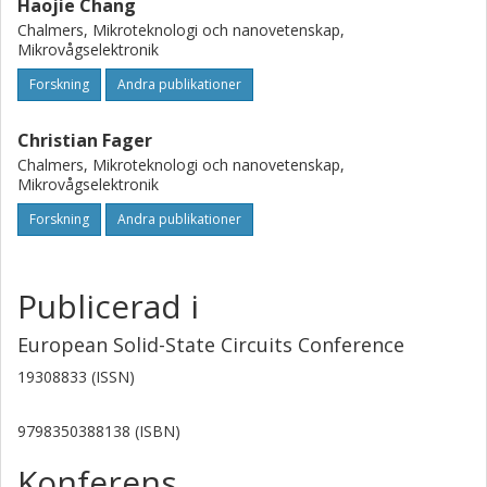
Haojie Chang
Chalmers, Mikroteknologi och nanovetenskap,
Mikrovågselektronik
Forskning
Andra publikationer
Christian Fager
Chalmers, Mikroteknologi och nanovetenskap,
Mikrovågselektronik
Forskning
Andra publikationer
Publicerad i
European Solid-State Circuits Conference
19308833 (ISSN)
9798350388138 (ISBN)
Konferens