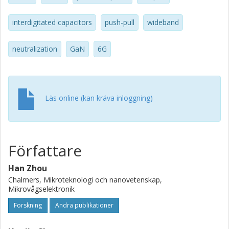
interdigitated capacitors
push-pull
wideband
neutralization
GaN
6G
Läs online (kan kräva inloggning)
Författare
Han Zhou
Chalmers, Mikroteknologi och nanovetenskap,
Mikrovågselektronik
Forskning
Andra publikationer