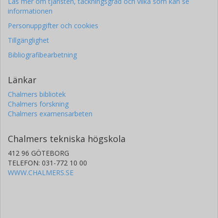
Läs mer om tjänsten, täckningsgrad och vilka som kan se
informationen
Personuppgifter och cookies
Tillgänglighet
Bibliografibearbetning
Länkar
Chalmers bibliotek
Chalmers forskning
Chalmers examensarbeten
Chalmers tekniska högskola
412 96 GÖTEBORG
TELEFON: 031-772 10 00
WWW.CHALMERS.SE