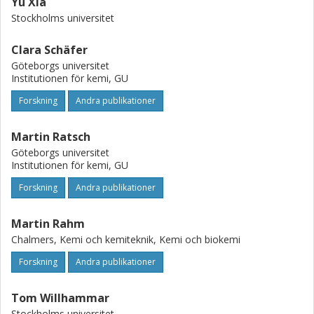
Yu Xia
Stockholms universitet
Clara Schäfer
Göteborgs universitet
Institutionen för kemi, GU
Forskning
Andra publikationer
Martin Ratsch
Göteborgs universitet
Institutionen för kemi, GU
Forskning
Andra publikationer
Martin Rahm
Chalmers, Kemi och kemiteknik, Kemi och biokemi
Forskning
Andra publikationer
Tom Willhammar
Stockholms universitet