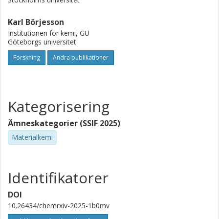
Karl Börjesson
Institutionen för kemi, GU
Göteborgs universitet
Forskning
Andra publikationer
Kategorisering
Ämneskategorier (SSIF 2025)
Materialkemi
Identifikatorer
DOI
10.26434/chemrxiv-2025-1b0mv