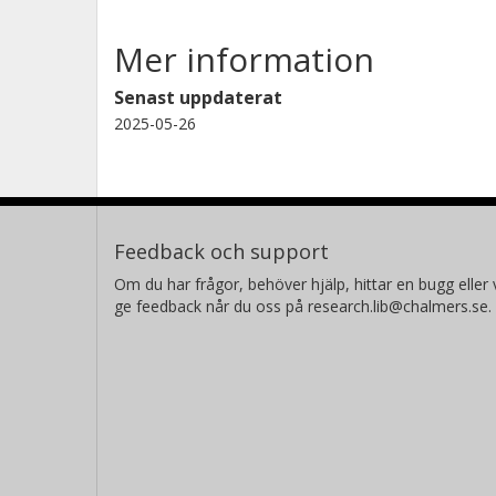
Mer information
Senast uppdaterat
2025-05-26
Feedback och support
Om du har frågor, behöver hjälp, hittar en bugg eller v
ge feedback når du oss på research.lib@chalmers.se.