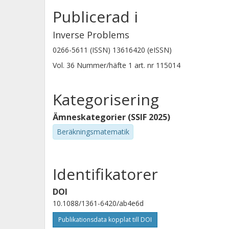
Publicerad i
Inverse Problems
0266-5611 (ISSN) 13616420 (eISSN)
Vol. 36
Nummer/häfte
1
art. nr
115014
Kategorisering
Ämneskategorier (SSIF 2025)
Beräkningsmatematik
Identifikatorer
DOI
10.1088/1361-6420/ab4e6d
Publikationsdata kopplat till DOI