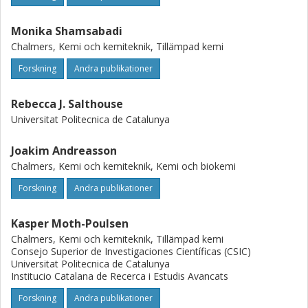
Monika Shamsabadi
Chalmers, Kemi och kemiteknik, Tillämpad kemi
Forskning
Andra publikationer
Rebecca J. Salthouse
Universitat Politecnica de Catalunya
Joakim Andreasson
Chalmers, Kemi och kemiteknik, Kemi och biokemi
Forskning
Andra publikationer
Kasper Moth-Poulsen
Chalmers, Kemi och kemiteknik, Tillämpad kemi
Consejo Superior de Investigaciones Científicas (CSIC)
Universitat Politecnica de Catalunya
Institucio Catalana de Recerca i Estudis Avancats
Forskning
Andra publikationer