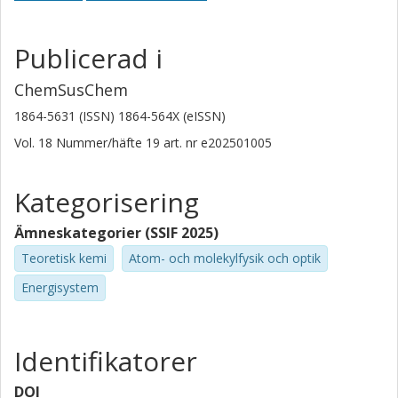
Publicerad i
ChemSusChem
1864-5631 (ISSN) 1864-564X (eISSN)
Vol. 18
Nummer/häfte
19
art. nr
e202501005
Kategorisering
Ämneskategorier (SSIF 2025)
Teoretisk kemi
Atom- och molekylfysik och optik
Energisystem
Identifikatorer
DOI