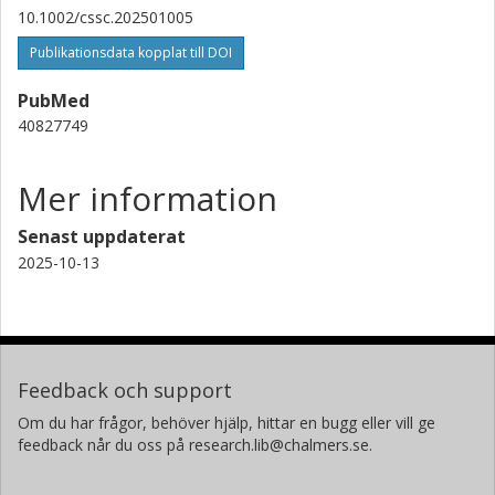
10.1002/cssc.202501005
Publikationsdata kopplat till DOI
PubMed
40827749
Mer information
Senast uppdaterat
2025-10-13
Feedback och support
Om du har frågor, behöver hjälp, hittar en bugg eller vill ge
feedback når du oss på research.lib@chalmers.se.